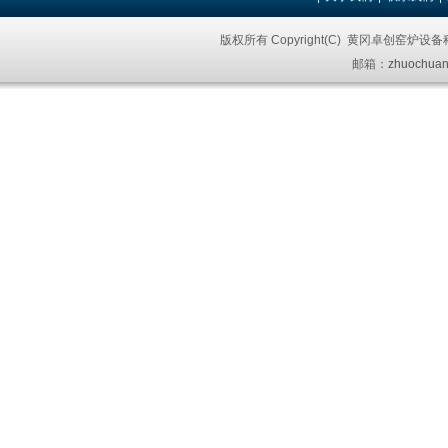
版权所有 Copyright(C) 黄冈卓创窑炉设
邮箱：
zhuochuan