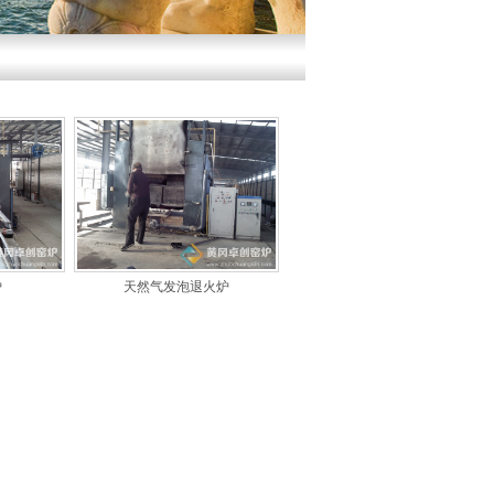
炉
天然气发泡退火炉