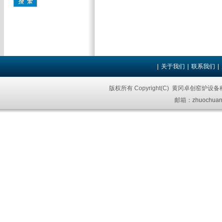
|
关于我们
|
联系我们
|
版权所有 Copyright(C) 黄冈卓创窑炉设
邮箱：
zhuochuan