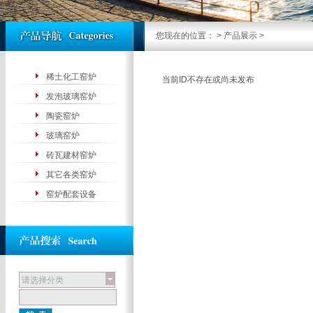
您现在的位置：
>
产品展示
>
稀土化工窑炉
当前ID不存在或尚未发布
发泡玻璃窑炉
陶瓷窑炉
玻璃窑炉
砖瓦建材窑炉
其它各类窑炉
窑炉配套设备
请选择分类