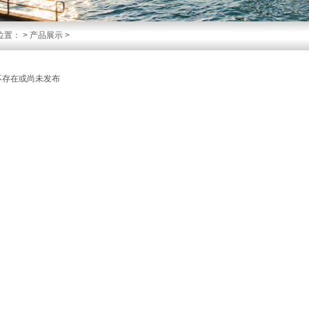
位置：
>
产品展示
>
不存在或尚未发布