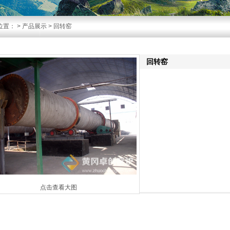
位置：
>
产品展示
> 回转窑
回转窑
点击查看大图