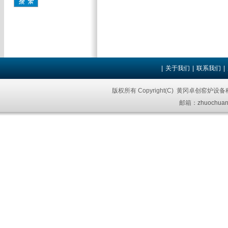
|
关于我们
|
联系我们
|
版权所有 Copyright(C) 黄冈卓创窑炉设
邮箱：
zhuochuan