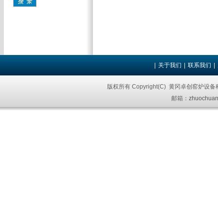
|
关于我们
|
联系我们
|
版权所有 Copyright(C) 黄冈卓创窑炉设
邮箱：
zhuochuan